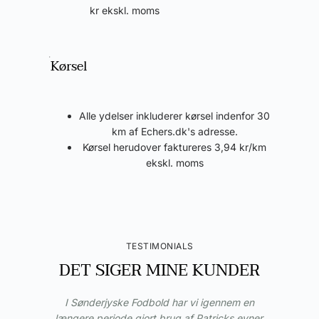
kr ekskl. moms
Kørsel
Alle ydelser inkluderer kørsel indenfor 30
km af Echers.dk's adresse.
Kørsel herudover faktureres 3,94 kr/km
ekskl. moms
TESTIMONIALS
DET SIGER MINE KUNDER
I Sønderjyske Fodbold har vi igennem en
længere periode gjort brug af Patricks evner.