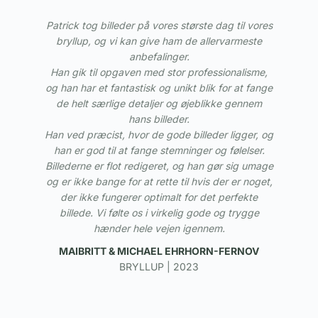
Patrick tog billeder på vores største dag til vores
bryllup, og vi kan give ham de allervarmeste
anbefalinger.
Han gik til opgaven med stor professionalisme,
og han har et fantastisk og unikt blik for at fange
de helt særlige detaljer og øjeblikke gennem
hans billeder.
Han ved præcist, hvor de gode billeder ligger, og
han er god til at fange stemninger og følelser.
Billederne er flot redigeret, og han gør sig umage
og er ikke bange for at rette til hvis der er noget,
der ikke fungerer optimalt for det perfekte
billede. Vi følte os i virkelig gode og trygge
hænder hele vejen igennem.
MAIBRITT & MICHAEL EHRHORN-FERNOV
BRYLLUP | 2023