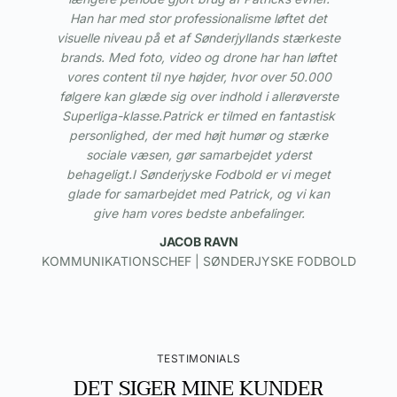
Han har med stor professionalisme løftet det
visuelle niveau på et af Sønderjyllands stærkeste
brands. Med foto, video og drone har han løftet
vores content til nye højder, hvor over 50.000
følgere kan glæde sig over indhold i allerøverste
Superliga-klasse.Patrick er tilmed en fantastisk
personlighed, der med højt humør og stærke
sociale væsen, gør samarbejdet yderst
behageligt.I Sønderjyske Fodbold er vi meget
glade for samarbejdet med Patrick, og vi kan
give ham vores bedste anbefalinger.
JACOB RAVN
KOMMUNIKATIONSCHEF | SØNDERJYSKE FODBOLD
TESTIMONIALS
DET SIGER MINE KUNDER